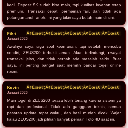
kecil. Deposit 5K sudah bisa main, tapi kualitas layanan tetap
premium. Transaksi cepat, permainan fair, dan tidak ada
potongan aneh-aneh. Ini yang bikin saya betah main di sini.
Fikri
Ã¢Ëœâ€¦Ã¢Ëœâ€¦Ã¢Ëœâ€¦Ã¢Ëœâ€¦Ã¢Ëœâ€¦
Januari 2026
Awalnya saya ragu soal keamanan, tapi setelah mencoba
sendiri, ZEUS200 terbukti aman. Akun terlindungi, riwayat
transaksi jelas, dan tidak pernah ada masalah saldo. Buat
saya, ini penting banget saat memilih bandar togel online
resmi.
Kevin
Ã¢Ëœâ€¦Ã¢Ëœâ€¦Ã¢Ëœâ€¦Ã¢Ëœâ€¦Ã¢Ëœâ€¦
Januari 2026
Main togel di ZEUS200 terasa lebih tenang karena sistemnya
rapi dan profesional. Tidak ada gangguan teknis, semua
pasaran update tepat waktu, dan hasil mudah dicek. Wajar
kalau ZEUS200 jadi pilihan banyak pemain Toto 4D saat ini.