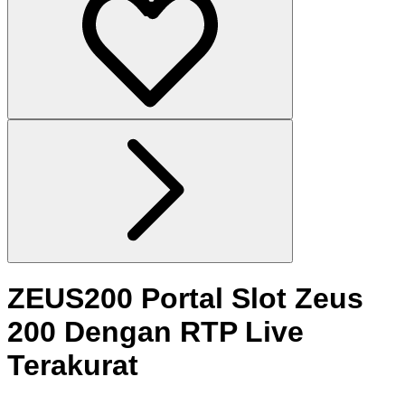
ZEUS200 Portal Slot Zeus
200 Dengan RTP Live
Terakurat