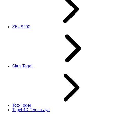
ZEUS200
Situs Togel
Toto Togel
Togel 4D Terpercaya