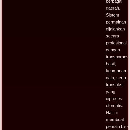
berbagai
daerah.
Sistem
permainan
dijalankan
secara
profesional
dengan
transparansi
hasil,
keamanan
data, serta
transaksi
yang
diproses
otomatis.
Hal ini
membuat
pemain bisa