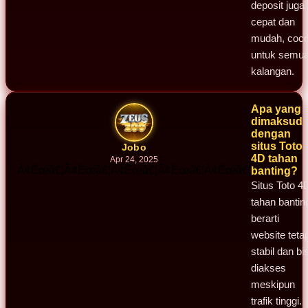
deposit juga
cepat dan
mudah, coc
untuk semu
kalangan.
Apa yang
dimaksud
dengan
situs Toto
Jobo
4D tahan
Apr 24, 2025
Ã¢Ëœâ€¦Ã¢Ëœâ€¦Ã¢Ëœâ€¦Ã¢Ëœâ€¦Ã¢Ëœâ€¦
banting?
Situs Toto 4
tahan bantin
berarti
website teta
stabil dan bi
diakses
meskipun
trafik tinggi.