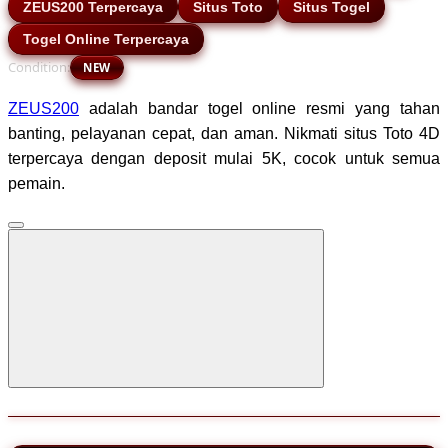
ZEUS200 Terpercaya
Situs Toto
Situs Togel
Togel Online Terpercaya
Condition:
NEW
ZEUS200
adalah bandar togel online resmi yang tahan
banting, pelayanan cepat, dan aman. Nikmati situs Toto 4D
terpercaya dengan deposit mulai 5K, cocok untuk semua
pemain.