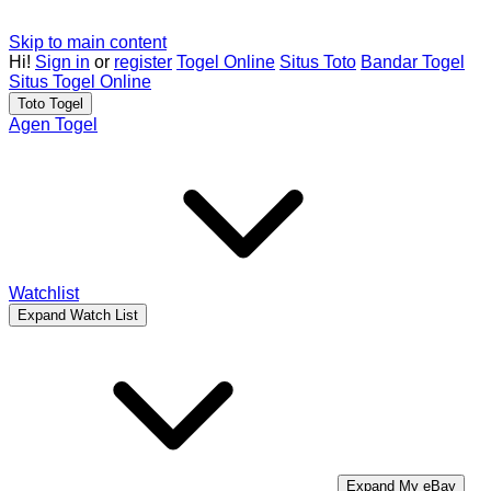
Skip to main content
Hi!
Sign in
or
register
Togel Online
Situs Toto
Bandar Togel
Situs Togel Online
Toto Togel
Agen Togel
Watchlist
Expand Watch List
Expand My eBay