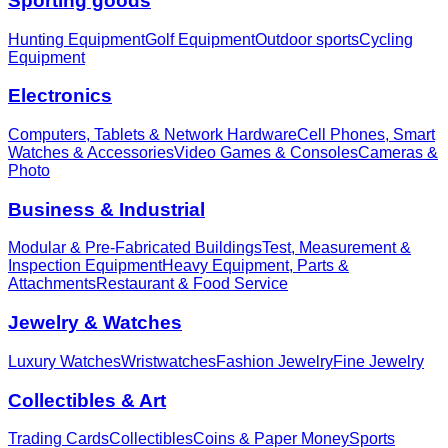
Sporting goods
Hunting Equipment
Golf Equipment
Outdoor sports
Cycling
Equipment
Electronics
Computers, Tablets & Network Hardware
Cell Phones, Smart
Watches & Accessories
Video Games & Consoles
Cameras &
Photo
Business & Industrial
Modular & Pre-Fabricated Buildings
Test, Measurement &
Inspection Equipment
Heavy Equipment, Parts &
Attachments
Restaurant & Food Service
Jewelry & Watches
Luxury Watches
Wristwatches
Fashion Jewelry
Fine Jewelry
Collectibles & Art
Trading Cards
Collectibles
Coins & Paper Money
Sports