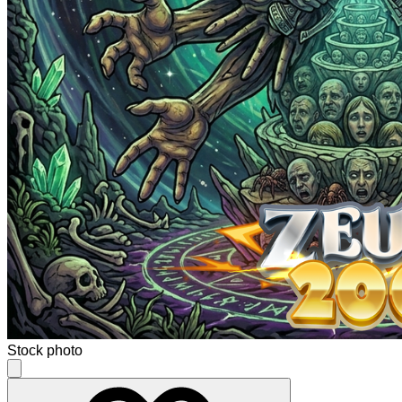
Stock photo