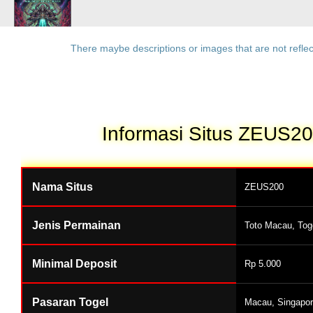
There maybe descriptions or images that are not reflec
Informasi Situs ZEUS20
Nama Situs
ZEUS200
Jenis Permainan
Toto Macau, Toge
Minimal Deposit
Rp 5.000
Pasaran Togel
Macau, Singapo