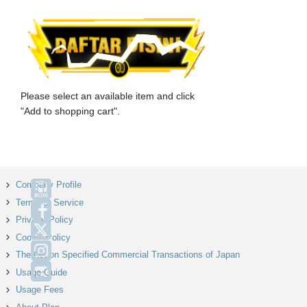
Please select an available item and click
"Add to shopping cart".
Company Profile
Terms of Service
Facebook
Privacy Policy
X
Cookie Policy
Instagram
The Act on Specified Commercial Transactions of Japan
Discord
Usage Guide
Usage Fees