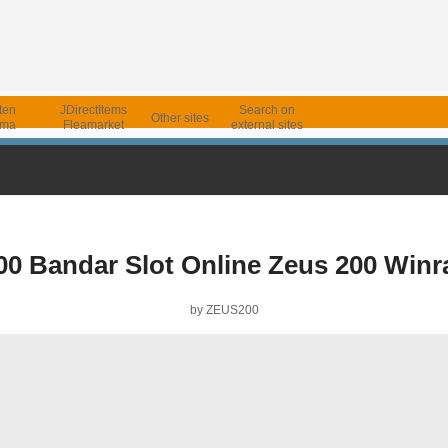
ten
JDirectItems
Search on
Other sites
uma
Fleamarket
external sites
0 Bandar Slot Online Zeus 200 Winr
by ZEUS200