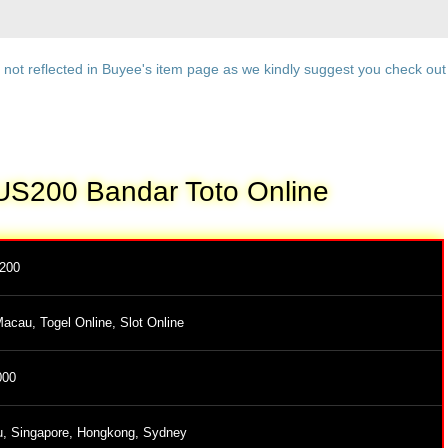
ot reflected in Buyee's item page as we kindly suggest you check out t
EUS200 Bandar Toto Online
200
acau, Togel Online, Slot Online
000
, Singapore, Hongkong, Sydney