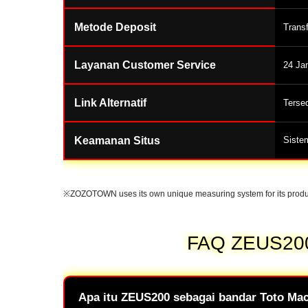
Metode Deposit
Trans
Layanan Customer Service
24 Ja
Link Alternatif
Tersed
Keamanan Situs
Siste
※ZOZOTOWN uses its own unique measuring system for its produ
FAQ ZEUS200
Apa itu ZEUS200 sebagai bandar Toto Ma