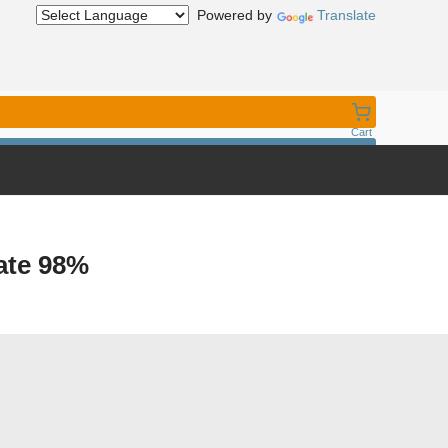
Powered by
Translate
Cart
ate 98%