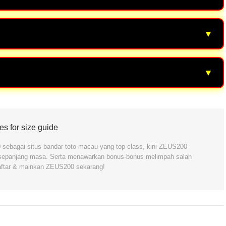
elalu tersedia sehingga tetap bisa bermain tanpa hambatan kapan saja.
▼
an sangat jelas. Bagi saya ini salah satu situs toto macau yang cukup
▼
da kendala. Ini membuat pemain merasa lebih aman saat bermain.
es for size guide
0 sebagai situs bandar toto macau yang top class, kini ZEUS200
 sepanjang masa. Serta menawarkan bonus-bonus melimpah salah
daftar & mainkan ZEUS200 sekarang!