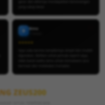
gacor dan akhirnya mendapatkan kemenangan
yang cukup besar.
Bima
B
📍 Medan
★
★
★
★
★
Saya suka karena tampilannya simpel dan mudah
u
digunakan. Bahkan untuk pemula seperti saya,
tidak butuh waktu lama untuk memahami cara
bermain dan melakukan transaksi.
NG ZEUS200
NGKAP SITUS TERPERCAYA