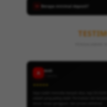
untuk bermain.
Berapa minimal deposit?
04
Minimal deposit sangat terjangkau ha
bergabung tanpa kendala besar.
TESTI
PENGALAMAN N
Andi
A
📍 Jakarta
★
★
★
★
★
Saya sudah mencoba banyak situs, tapi ZEUS200
adalah yang paling stabil. Permainan slot berjal
lancar tanpa gangguan, dan proses withdraw