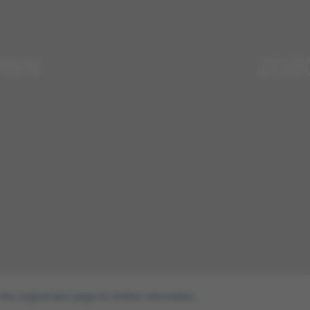
he original item page for further information.