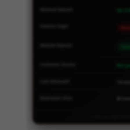
Minimal Deposit
Rp 5.
Pasaran Togel
Maca
Metode Deposit
Trans
Customer Service
24 J
Link Alternatif
Tersed
Keamanan Situs
🔒 Sis
※ Informasi dapat beru