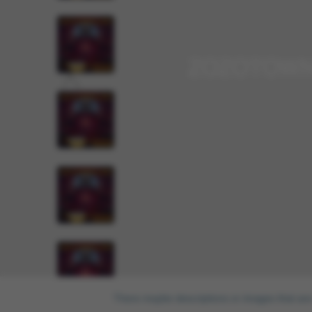
There maybe descriptions or images that are n