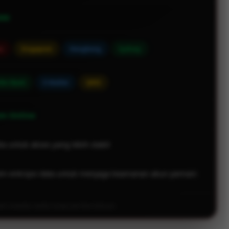
000
u
Singapore
Hongkong
Sydney
fer Bank
E-Wallet
QRIS
am Online
ia untuk akses yang lebih stabil
tem enkripsi data untuk menjaga keamanan akun pemain
bah sewaktu-waktu tanpa pemberitahuan.