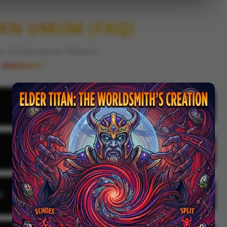
AN UMUM (FAQ)
G DITANYAKAN PEMAIN
r dan togel online terpercaya yang menyediakan berbagai
peluang kemenangan tinggi.
manan modern sehingga data dan transaksi pemain
?
rmulir singkat, verifikasi data, dan akun langsung aktif