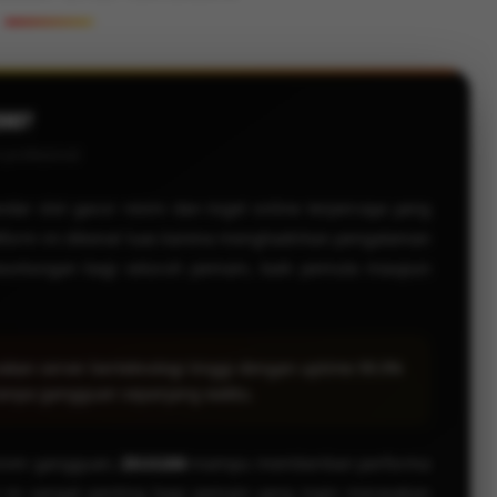
00?
profesional
ndar slot gacor resmi dan togel online terpercaya yang
atform ini dikenal luas karena menghadirkan pengalaman
keuntungan bagi seluruh pemain, baik pemula maupun
an server berteknologi tinggi dengan uptime 99.9%
tanpa gangguan sepanjang waktu.
minim gangguan,
ZEUS200
mampu memberikan performa
l ini sangat penting bagi pemain yang ingin merasakan