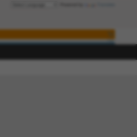
Powered by
Translate
Cart