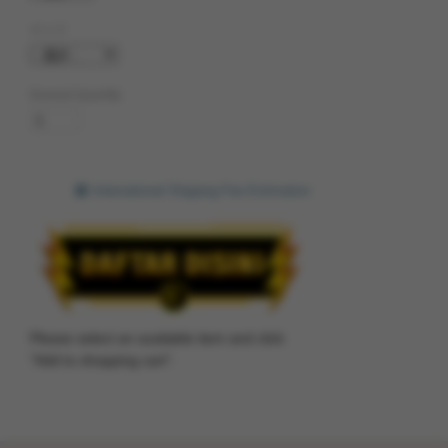
サイズ
Desired Quantity
International Shipping Fee Estimation
Please select an available item and click
"Add to shopping cart".