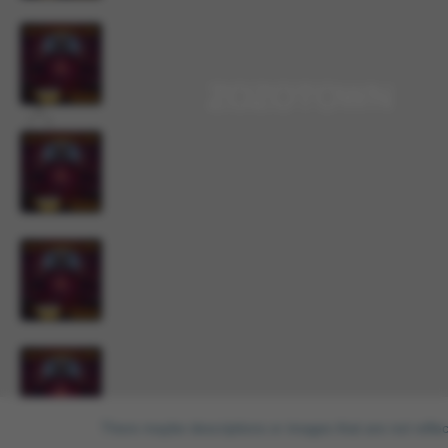
There maybe descriptions or images that are not reflec