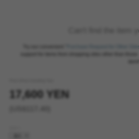
Can't find the item y
Try our convenient "
Purchase Request for Other Site
support for items from shopping sites other than those
item!
Price (Price including Tax)
17,600 YEN
(US$117.40)
カラー