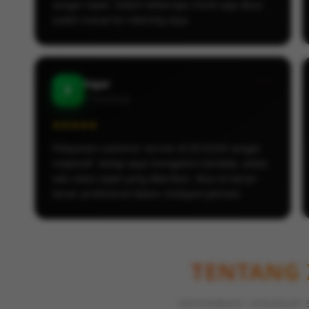
sangat cepat. Dalam beberapa menit saja dana
sudah masuk ke rekening saya.
Fajar
F
📍 Bandung
★
★
★
★
★
Pelayanan customer service di ZEUS200 sangat
responsif. Setiap saya mengalami kendala, selalu
ada solusi cepat yang diberikan. Situs ini benar-
benar profesional dalam melayani pemain.
TENTANG 
INFORMASI LENGKAP 