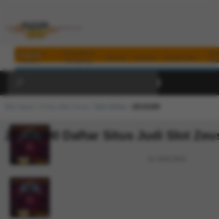
"ZEUS200 | Buy from Indonesia!
JDirectItems
JDirectItems
JDir
Register
Mercari
Rakuten
Bandar Slot
Auction
Shopping
Fle
Login
English
Slot Gacor
Situs Slot Gacor
Slot Online
ZEUS200
ZEUS200 Daftar Situs Judi Slot Zeu
First Time User?
Inquiry / FAQ
Campaign
by Javky Mark