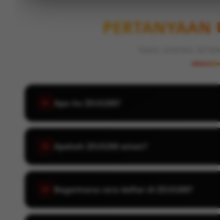
PERTANYAAN 
YANG SERING DITA
Apa itu ZEUS200?
01
ZEUS200 adalah situs bandar slot gacor dan to
permainan dengan sistem stabil dan peluang k
Apakah ZEUS200 aman?
02
Ya, ZEUS200 menggunakan sistem keamanan mo
dijamin aman tanpa risiko kebocoran.
Bagaimana cara daftar di ZEUS200?
03
Pendaftaran sangat mudah, cukup isi formulir si